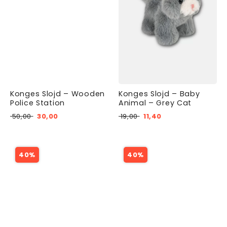
Konges Slojd – Wooden
Konges Slojd – Baby
Police Station
Animal – Grey Cat
50,00
30,00
19,00
11,40
40%
40%