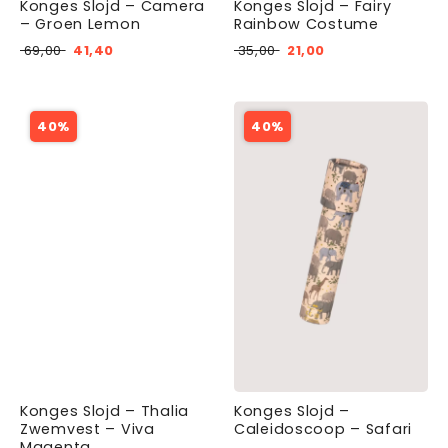
Konges Slojd – Camera
Konges Slojd – Fairy
– Groen Lemon
Rainbow Costume
69,00
41,40
35,00
21,00
40%
40%
Konges Slojd – Thalia
Konges Slojd –
Zwemvest – Viva
Caleidoscoop – Safari
Magenta