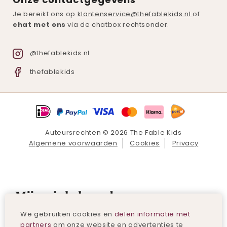
Je bereikt ons op
klantenservice@thefablekids.nl
of
chat met ons
via de chatbox rechtsonder.
@thefablekids.nl
thefablekids
Auteursrechten © 2026 The Fable Kids
Algemene voorwaarden
Cookies
Privacy
Mijn winkelmand
We gebruiken cookies en
delen informatie met
partners
om onze website en advertenties te