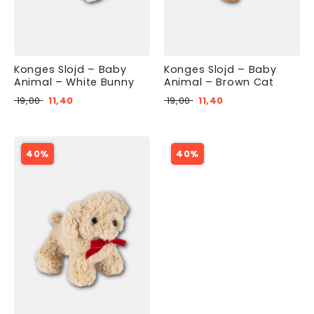
Konges Slojd – Baby
Konges Slojd – Baby
Animal – White Bunny
Animal – Brown Cat
19,00
11,40
19,00
11,40
40%
40%