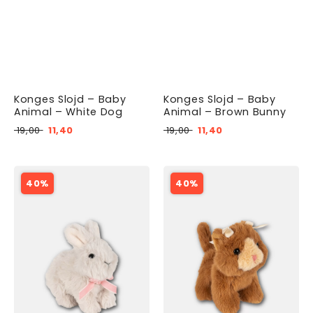
Konges Slojd – Baby
Konges Slojd – Baby
Animal – White Dog
Animal – Brown Bunny
19,00
11,40
19,00
11,40
40%
40%