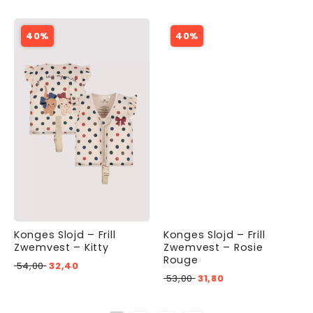
40%
40%
Konges Slojd – Frill
Konges Slojd – Frill
Zwemvest – Kitty
Zwemvest – Rosie
Rouge
54,00
32,40
53,00
31,80