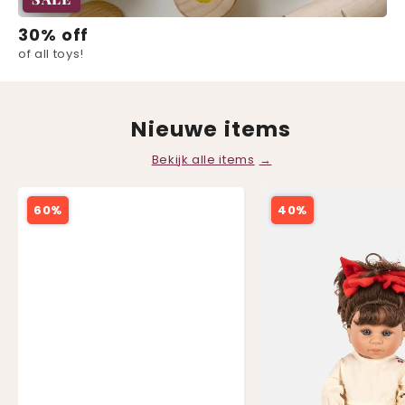
30% off
of all toys!
Nieuwe items
Bekijk alle items
60%
40%