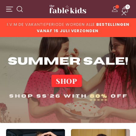
0
Menu
Zoeken
I.V.M DE VAKANTIEPERIODE WORDEN ALLE
BESTELLINGEN
Gratis verzending v.a. 150,- *
VANAF 15 JULI VERZONDEN
.
SHOP