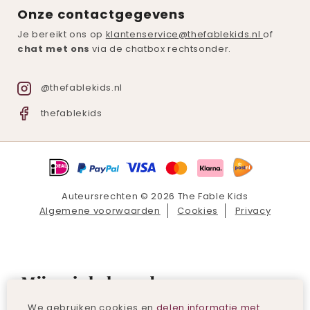
Onze contactgegevens
Je bereikt ons op
klantenservice@thefablekids.nl
of
chat met ons
via de chatbox rechtsonder.
@thefablekids.nl
thefablekids
Auteursrechten © 2026 The Fable Kids
Algemene voorwaarden
Cookies
Privacy
Mijn winkelmand
We gebruiken cookies en
delen informatie met