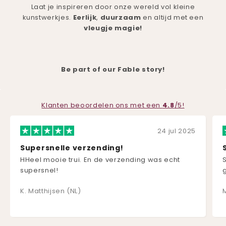
Laat je inspireren door onze wereld vol kleine
kunstwerkjes.
Eerlijk
,
duurzaam
en altijd met een
vleugje
magie!
Be part of our Fable story!
Klanten beoordelen ons met een
4.8
/5!
24 jul 2025
Supersnelle verzending!
HHeel mooie trui. En de verzending was echt
supersnel!
K. Matthijsen (NL)