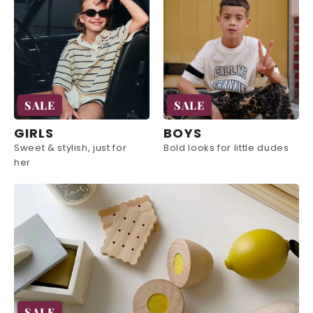
SALE
SALE
GIRLS
BOYS
Sweet & stylish, just for
Bold looks for little dudes
her
SALE