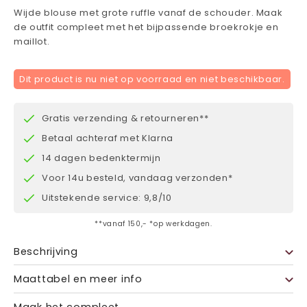
Wijde blouse met grote ruffle vanaf de schouder. Maak
de outfit compleet met het bijpassende broekrokje en
maillot.
Dit product is nu niet op voorraad en niet beschikbaar.
Gratis verzending & retourneren**
Betaal achteraf met Klarna
14 dagen bedenktermijn
Voor 14u besteld, vandaag verzonden*
Uitstekende service: 9,8/10
**vanaf 150,- *op werkdagen.
Beschrijving
Maattabel en meer info