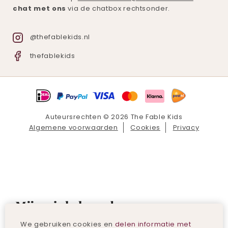
chat met ons
via de chatbox rechtsonder.
@thefablekids.nl
thefablekids
Auteursrechten © 2026 The Fable Kids
Algemene voorwaarden
Cookies
Privacy
Mijn winkelmand
We gebruiken cookies en
delen informatie met