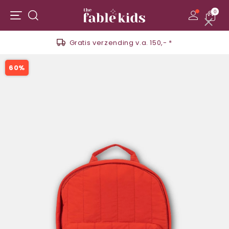
0
Menu
Zoeken
Gratis verzending v.a. 150,- *
60%