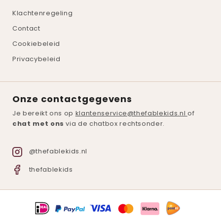
Klachtenregeling
Contact
Cookiebeleid
Privacybeleid
Onze contactgegevens
Je bereikt ons op
klantenservice@thefablekids.nl
of
chat met ons
via de chatbox rechtsonder.
@thefablekids.nl
thefablekids