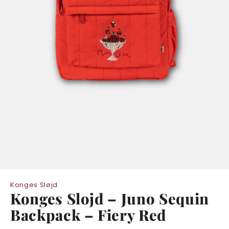
Konges Sløjd
Konges Slojd – Juno Sequin
Backpack – Fiery Red